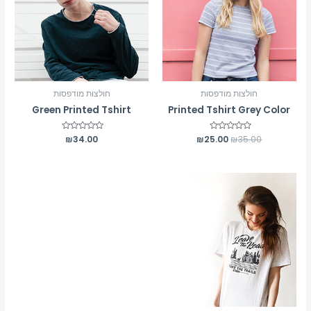
חולצות מודפסות
חולצות מודפסות
Green Printed Tshirt
Printed Tshirt Grey Color
דורג
35.00
₪
25.00
₪
דורג
34.00
₪
0
0
מתוך
מתוך
5
5